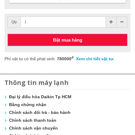
Qty
Đặt mua hàng
đ
Phí vật tư có thể phát sinh:
780000
.
Xem chi tiết vật tư.
Thông tin máy lạnh
Đại lý điều hòa Daikin Tp HCM
Bằng chứng nhận
Chính sách đổi trả - bảo hành
Chính sách thanh toán
Chính sách vận chuyển