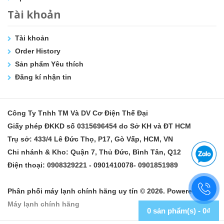
Tài khoản
Tài khoản
Order History
Sản phẩm Yêu thích
Đăng kí nhận tin
Công Ty Tnhh TM Và DV Cơ Điện Thế Đại
Giấy phép ĐKKD số 0315696454 do Sở KH và ĐT HCM
Trụ sở: 433/4 Lê Đức Thọ, P17, Gò Vấp, HCM, VN
Chi nhánh & Kho: Quận 7, Thủ Đức, Bình Tân, Q12
Điện thoại: 0908329221 - 0901410078- 0901851989
Phân phối máy lạnh chính hãng uy tín © 2026. Powered by
Máy lạnh chính hãng
0 sản phẩm(s) - 0₫