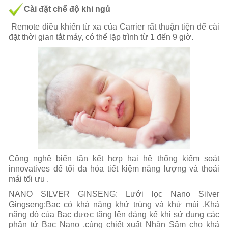
Cài đặt chế độ khi ngủ
Remote điều khiển từ xa của Carrier rất thuận tiện để cài
đặt thời gian tắt máy, có thể lặp trình từ 1 đến 9 giờ.
Công nghệ biến tần kết hợp hai hệ thống kiểm soát
innovatives để tối đa hóa tiết kiệm năng lượng và thoải
mái tối ưu .
NANO SILVER GINSENG: Lưới lọc Nano Silver
Gingseng:Bạc có khả năng khử trùng và khử mùi .Khả
năng đó của Bạc được tăng lên đáng kể khi sử dụng các
phân tử Bạc Nano ,cùng chiết xuất Nhân Sâm cho khả