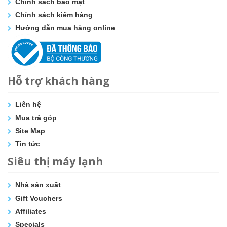
Chính sách bảo mật
Chính sách kiểm hàng
Hướng dẫn mua hàng online
Hỗ trợ khách hàng
Liên hệ
Mua trả góp
Site Map
Tin tức
Siêu thị máy lạnh
Nhà sản xuất
Gift Vouchers
Affiliates
Specials