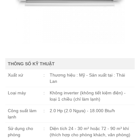
THÔNG SỐ KỸ THUẬT
Xuất xứ
:
Thương hiệu : Mỹ - Sản xuất tại : Thái
Lan
Loại máy
:
Không inverter (không tiết kiệm điện) -
loại 1 chiều (chỉ làm lạnh)
Công suất làm
:
2.0 Hp (2.0 Ngựa) - 18.000 Btu/h
lạnh
Sử dụng cho
:
Diện tích 24 - 30 m² hoặc 72 - 90 m³ khí
phòng
(thích hợp cho phòng khách, văn phòng)