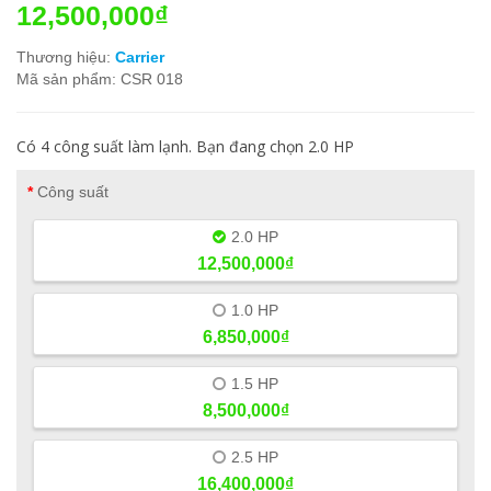
12,500,000₫
Thương hiệu:
Carrier
Mã sản phẩm: CSR 018
Có 4 công suất làm lạnh. Bạn đang chọn 2.0 HP
Công suất
2.0 HP
12,500,000₫
1.0 HP
6,850,000₫
1.5 HP
8,500,000₫
2.5 HP
16,400,000₫