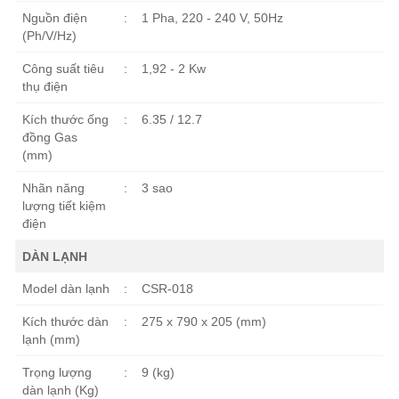
Nguồn điện
:
1 Pha, 220 - 240 V, 50Hz
(Ph/V/Hz)
Công suất tiêu
:
1,92 - 2 Kw
thụ điện
Kích thước ống
:
6.35 / 12.7
đồng Gas
(mm)
Nhãn năng
:
3 sao
lượng tiết kiệm
điện
DÀN LẠNH
Model dàn lạnh
:
CSR-018
Kích thước dàn
:
275 x 790 x 205 (mm)
lạnh (mm)
Trọng lượng
:
9 (kg)
dàn lạnh (Kg)