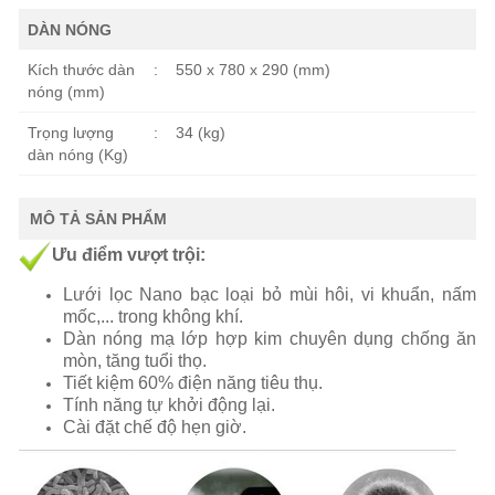
DÀN NÓNG
Kích thước dàn
:
550 x 780 x 290 (mm)
nóng (mm)
Trọng lượng
:
34 (kg)
dàn nóng (Kg)
MÔ TẢ SẢN PHẨM
Ưu điểm vượt trội:
Lưới lọc Nano bạc loại bỏ mùi hôi, vi khuẩn, nấm
mốc,... trong không khí.
Dàn nóng mạ lớp hợp kim chuyên dụng chống ăn
mòn, tăng tuổi thọ.
Tiết kiệm 60% điện năng tiêu thụ.
Tính năng tự khởi động lại.
Cài đặt chế độ hẹn giờ.