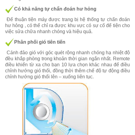
Có khả năng tự chẩn đoán hư hỏng
Để thuận tiện máy được trang bị hệ thống tự chẩn đoán
hư hỏng , có thể chỉ ra được khu vực có sự cố để tiện cho
việc sửa chữa nhanh chóng và hiệu quả.
Phân phối gió tiên tiến
Cánh đảo gió với góc quét rộng nhanh chóng hạ nhiệt độ
đều khắp phòng trong khoản thời gian ngắn nhất. Remote
điều khiển từ xa cho bạn 10 lựa chọn khác nhau để điều
chỉnh hướng gió thổi, đồng thời thêm chế độ tự động điều
chỉnh hướng gió thổi lên – xuống liên tục.