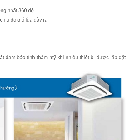
ồng nhất 360 độ
hịu do gió lùa gây ra.
t đảm bảo tính thẩm mỹ khi nhiều thiết bị được lắp đặt