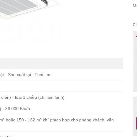
M
Có
t - Sản xuất tại : Thái Lan
m điện) - loại 1 chiều (chỉ làm lạnh)
) - 36.000 Btu/h
4 m² hoặc 150 - 162 m³ khí (thích hợp cho phòng khách, văn