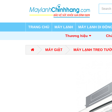
TRANG CHỦ
MÁY LẠNH
MÁY LẠNH DI ĐỘN
Thương hiệu
Chủ
MÁY GIẶT
MÁY LẠNH TREO TƯ