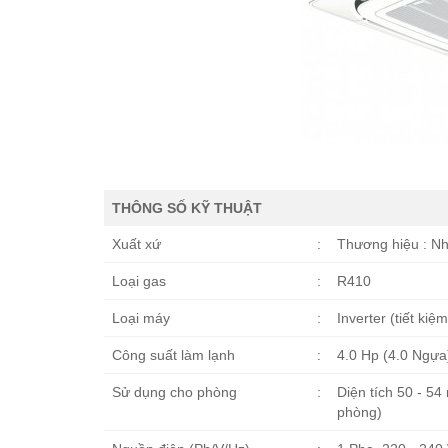
THÔNG SỐ KỸ THUẬT
Xuất xứ
:
Thương hiệu : Nhậ
Loại gas
:
R410
Loại máy
:
Inverter (tiết kiệ
Công suất làm lạnh
:
4.0 Hp (4.0 Ngựa
Sử dụng cho phòng
:
Diện tích 50 - 5
phòng)