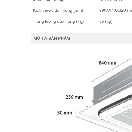
Kích thước dàn nóng (mm)
:
990X940X320 (
Trọng lượng dàn nóng (Kg)
:
65 (kg)
MÔ TẢ SẢN PHẨM