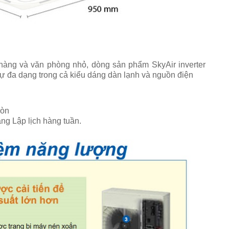
 hàng và văn phòng nhỏ, dòng sản phẩm SkyAir inverter
 đa dạng trong cả kiểu dáng dàn lạnh và nguồn điện
mòn
ng Lập lịch hàng tuần.