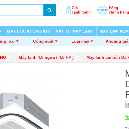
Giá
Hàng
cạnh tranh
chính hãng
G
MÁY LỌC KHÔNG KHÍ
VẬT TƯ MÁY LẠNH
MÁY LÀM KEM
ng loại
Công suất
Loại máy
Khoảng giá
ỜNG
Máy lạnh 4.0 ngựa ( 4.0 HP )
Máy lạnh âm trần Dai
i
3
T