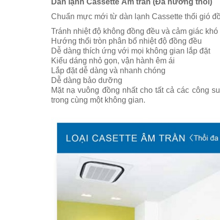
Dàn lạnh Cassette Âm trần (Đa hướng thổi)
Chuẩn mực mới từ dàn lạnh Cassette thổi gió đ
Tránh nhiệt độ không đồng đều và cảm giác khó c
Hướng thổi tròn phân bổ nhiệt độ đồng đều
Dễ dàng thích ứng với mọi không gian lắp đặt
Kiểu dáng nhỏ gọn, vận hành êm ái
Lắp đặt dễ dàng và nhanh chóng
Dễ dàng bảo dưỡng
Mặt nạ vuông đồng nhất cho tất cả các công suấ
trong cùng một không gian.