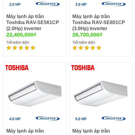
2.0 HP
3.0 HP
Máy lạnh áp trần
Máy lạnh áp trần
Toshiba RAV-SE561CP
Toshiba RAV-SE801CP
(2.0Hp) inverter
(3.0Hp) inverter
22,400,000₫
26,700,000₫
Tiết kiệm điện
Tiết kiệm điện
4.0 HP
5.0 HP
Máy lạnh áp trần
Máy lạnh áp trần