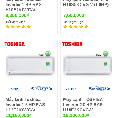
Inverter 1 HP RAS-
H10S5KCVG-V (1.0HP)
H10E2KCVG-V
9,350,000₫
7,600,000₫
Tiết kiệm điện
Tiết kiệm điện
1.5 HP
2.0 HP
Máy lạnh Toshiba
Máy Lạnh TOSHIBA
Inverter 1.5 HP RAS-
Inverter 2.0 HP RAS-
H13E2KCVG-V
H18E2KCVG-V
11,150,000₫
16,100,000₫