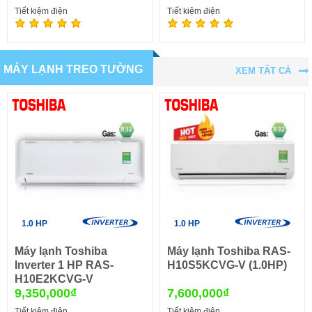
Tiết kiệm điện
Tiết kiệm điện
MÁY LẠNH TREO TƯỜNG
XEM TẤT CẢ
1.0 HP
1.0 HP
Máy lạnh Toshiba
Máy lạnh Toshiba RAS-
Inverter 1 HP RAS-
H10S5KCVG-V (1.0HP)
H10E2KCVG-V
9,350,000₫
7,600,000₫
Tiết kiệm điện
Tiết kiệm điện