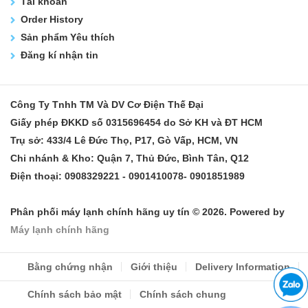
Tài khoản
Order History
Sản phẩm Yêu thích
Đăng kí nhận tin
Công Ty Tnhh TM Và DV Cơ Điện Thế Đại
Giấy phép ĐKKD số 0315696454 do Sở KH và ĐT HCM
Trụ sở: 433/4 Lê Đức Thọ, P17, Gò Vấp, HCM, VN
Chi nhánh & Kho: Quận 7, Thủ Đức, Bình Tân, Q12
Điện thoại: 0908329221 - 0901410078- 0901851989
Phân phối máy lạnh chính hãng uy tín © 2026. Powered by
Máy lạnh chính hãng
Bằng chứng nhận
Giới thiệu
Delivery Information
Chính sách bảo mật
Chính sách chung