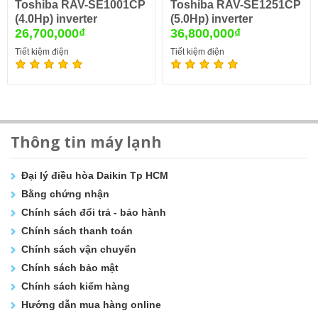
Toshiba RAV-SE1001CP
Toshiba RAV-SE1251CP
(4.0Hp) inverter
(5.0Hp) inverter
26,700,000₫
36,800,000₫
Tiết kiệm điện
Tiết kiệm điện
Thông tin máy lạnh
Đại lý điều hòa Daikin Tp HCM
Bằng chứng nhận
Chính sách đổi trả - bảo hành
Chính sách thanh toán
Chính sách vận chuyển
Chính sách bảo mật
Chính sách kiểm hàng
Hướng dẫn mua hàng online