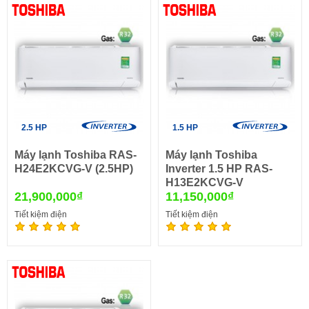
2.5 HP
1.5 HP
Máy lạnh Toshiba RAS-
Máy lạnh Toshiba
H24E2KCVG-V (2.5HP)
Inverter 1.5 HP RAS-
H13E2KCVG-V
21,900,000₫
11,150,000₫
Tiết kiệm điện
Tiết kiệm điện