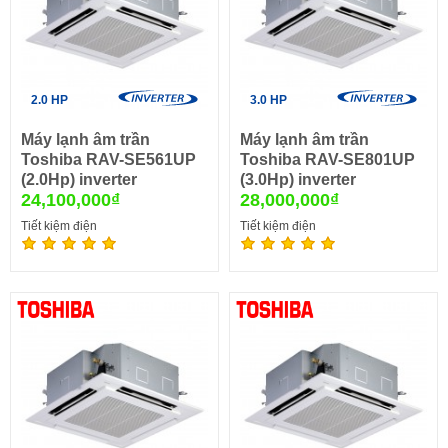
2.0 HP
3.0 HP
Máy lạnh âm trần
Máy lạnh âm trần
Toshiba RAV-SE561UP
Toshiba RAV-SE801UP
(2.0Hp) inverter
(3.0Hp) inverter
24,100,000₫
28,000,000₫
Tiết kiệm điện
Tiết kiệm điện