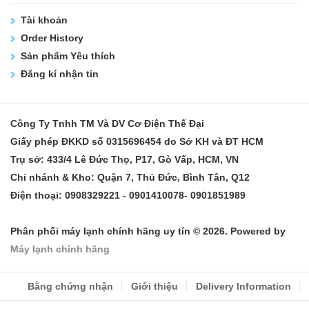
Tài khoản
Order History
Sản phẩm Yêu thích
Đăng kí nhận tin
Công Ty Tnhh TM Và DV Cơ Điện Thế Đại
Giấy phép ĐKKD số 0315696454 do Sở KH và ĐT HCM
Trụ sở: 433/4 Lê Đức Thọ, P17, Gò Vấp, HCM, VN
Chi nhánh & Kho: Quận 7, Thủ Đức, Bình Tân, Q12
Điện thoại: 0908329221 - 0901410078- 0901851989
Phân phối máy lạnh chính hãng uy tín © 2026. Powered by
Máy lạnh chính hãng
Bằng chứng nhận
Giới thiệu
Delivery Information