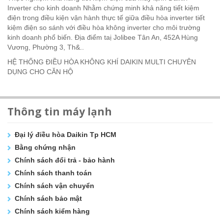
Inverter cho kinh doanh Nhằm chứng minh khả năng tiết kiệm
điện trong điều kiện vận hành thực tế giữa điều hòa inverter tiết
kiệm điện so sánh với điều hòa không inverter cho môi trường
kinh doanh phổ biến. Địa điểm taị Jolibee Tân An, 452A Hùng
Vương, Phường 3, Th&..
HỆ THỐNG ĐIỀU HÒA KHÔNG KHÍ DAIKIN MULTI CHUYÊN
DỤNG CHO CĂN HỘ
Thông tin máy lạnh
Đại lý điều hòa Daikin Tp HCM
Bằng chứng nhận
Chính sách đổi trả - bảo hành
Chính sách thanh toán
Chính sách vận chuyển
Chính sách bảo mật
Chính sách kiểm hàng