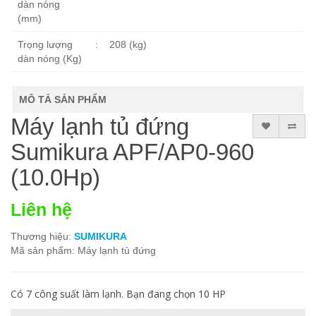
dàn nóng
(mm)
Trọng lượng
:
208 (kg)
dàn nóng (Kg)
MÔ TẢ SẢN PHẨM
Máy lạnh tủ đứng
Sumikura APF/AP0-960
(10.0Hp)
Liên hệ
Thương hiệu:
SUMIKURA
Mã sản phẩm: Máy lạnh tủ đứng
Có 7 công suất làm lạnh. Bạn đang chọn 10 HP