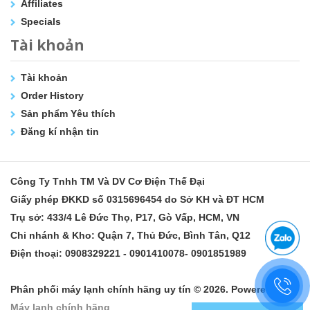
Affiliates
Specials
Tài khoản
Tài khoản
Order History
Sản phẩm Yêu thích
Đăng kí nhận tin
Công Ty Tnhh TM Và DV Cơ Điện Thế Đại
Giấy phép ĐKKD số 0315696454 do Sở KH và ĐT HCM
Trụ sở: 433/4 Lê Đức Thọ, P17, Gò Vấp, HCM, VN
Chi nhánh & Kho: Quận 7, Thủ Đức, Bình Tân, Q12
Điện thoại: 0908329221 - 0901410078- 0901851989
Phân phối máy lạnh chính hãng uy tín © 2026. Powered by
Máy lạnh chính hãng