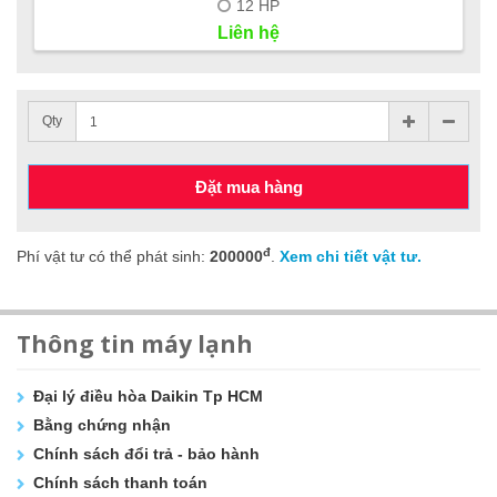
12 HP
Liên hệ
Qty
Đặt mua hàng
đ
Phí vật tư có thể phát sinh:
200000
.
Xem chi tiết vật tư.
Thông tin máy lạnh
Đại lý điều hòa Daikin Tp HCM
Bằng chứng nhận
Chính sách đổi trả - bảo hành
Chính sách thanh toán