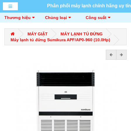
Phân phối máy lạnh chính hãng uy tín
Thương hiệu
Chủng loại
Công suất
MÁY GIẶT
MÁY LẠNH TỦ ĐỨNG
Máy lạnh tủ đứng Sumikura APF/AP0-960 (10.0Hp)