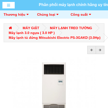
Phân phối máy lạnh chính hãng uy tín
Thương hiệu
Chủng loại
Công suất
MÁY GIẶT
MÁY LẠNH TREO TƯỜNG
Máy lạnh 3.0 ngựa ( 3.0 HP )
Máy lạnh tủ đứng Mitsubishi Electric PS-3GAKD (3.0Hp)