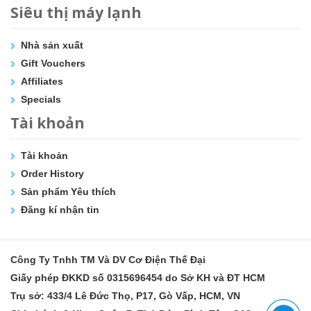
Siêu thị máy lạnh
Nhà sản xuất
Gift Vouchers
Affiliates
Specials
Tài khoản
Tài khoản
Order History
Sản phẩm Yêu thích
Đăng kí nhận tin
Công Ty Tnhh TM Và DV Cơ Điện Thế Đại
Giấy phép ĐKKD số 0315696454 do Sở KH và ĐT HCM
Trụ sở: 433/4 Lê Đức Thọ, P17, Gò Vấp, HCM, VN