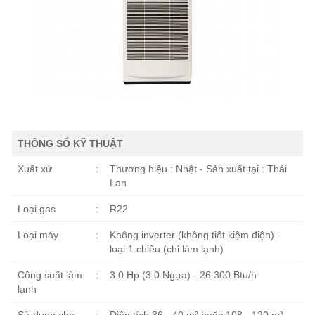
THÔNG SỐ KỸ THUẬT
Xuất xứ
:
Thương hiệu : Nhật - Sản xuất tại : Thái
Lan
Loại gas
:
R22
Loại máy
:
Không inverter (không tiết kiệm điện) -
loại 1 chiều (chỉ làm lạnh)
Công suất làm
:
3.0 Hp (3.0 Ngựa) - 26.300 Btu/h
lạnh