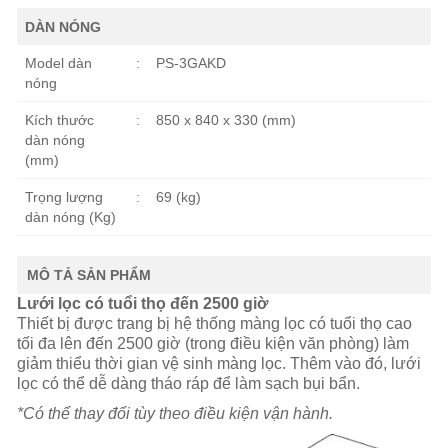
DÀN NÓNG
Model dàn
:
PS-3GAKD
nóng
Kích thước
:
850 x 840 x 330 (mm)
dàn nóng
(mm)
Trọng lượng
:
69 (kg)
dàn nóng (Kg)
MÔ TẢ SẢN PHẨM
Lưới lọc có tuổi thọ đến 2500 giờ
Thiết bị được trang bị hệ thống màng lọc có tuổi thọ cao
tối đa lên đến 2500 giờ (trong điều kiện văn phòng) làm
giảm thiểu thời gian vệ sinh màng lọc. Thêm vào đó, lưới
lọc có thể dễ dàng tháo ráp để làm sạch bụi bẩn.
*Có thể thay đổi tùy theo điều kiện vận hành.