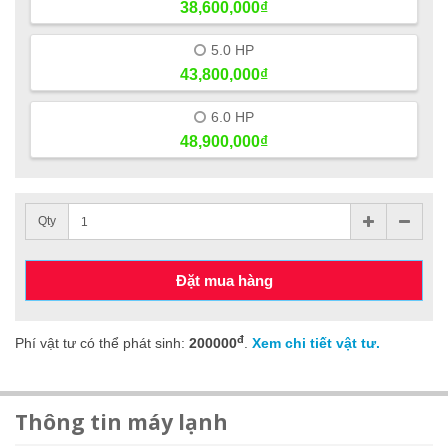
38,600,000₫
5.0 HP
43,800,000₫
6.0 HP
48,900,000₫
Qty
Đặt mua hàng
đ
Phí vật tư có thể phát sinh:
200000
.
Xem chi tiết vật tư.
Thông tin máy lạnh