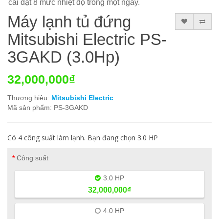
cài đặt 8 mức nhiệt độ trong một ngày.
Máy lạnh tủ đứng
Mitsubishi Electric PS-
3GAKD (3.0Hp)
32,000,000₫
Thương hiệu:
Mitsubishi Electric
Mã sản phẩm: PS-3GAKD
Có 4 công suất làm lạnh. Bạn đang chọn 3.0 HP
Công suất
3.0 HP
32,000,000₫
4.0 HP