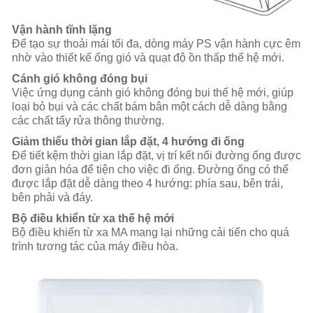
Vận hành tĩnh lặng
Để tạo sự thoải mái tối đa, dòng máy PS vận hành cực êm
nhờ vào thiết kế ống gió và quạt độ ồn thấp thế hệ mới.
Cánh gió không đóng bụi
Việc ứng dụng cánh gió không đóng bụi thế hệ mới, giúp
loại bỏ bụi và các chất bám bân một cách dễ dàng bằng
các chất tẩy rửa thông thường.
Giảm thiểu thời gian lắp đặt, 4 hướng đi ống
Để tiết kệm thời gian lắp đặt, vị trí kết nối đường ống được
đơn giản hóa để tiện cho việc đi ống. Đường ống có thể
được lắp đặt dễ dàng theo 4 hướng: phía sau, bên trái,
bên phải và đáy.
Bộ điều khiển từ xa thế hệ mới
Bộ điều khiển từ xa MA mang lại những cải tiến cho quá
trình tương tác của máy điều hòa.