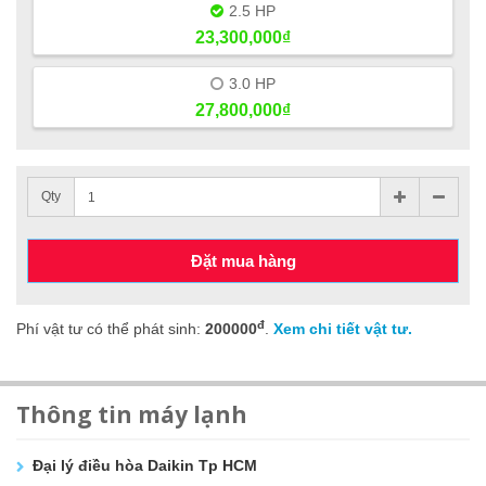
2.5 HP
23,300,000₫
3.0 HP
27,800,000₫
Qty
Đặt mua hàng
đ
Phí vật tư có thể phát sinh:
200000
.
Xem chi tiết vật tư.
Thông tin máy lạnh
Đại lý điều hòa Daikin Tp HCM