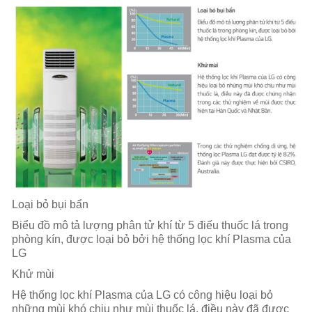
Loại bỏ bụi bẩn
Biểu đồ mô tả lượng phân tử khí từ 5 điếu thuốc lá trong
phòng kín, được loại bỏ bởi hệ thống lọc khí Plasma của
LG
Khử mùi
Hệ thống lọc khí Plasma của LG có công hiệu loại bỏ
những mùi khó chịu như mùi thuốc lá, điều này đã được