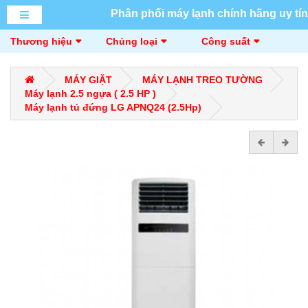
Phân phối máy lạnh chính hãng uy tín
Thương hiệu
Chủng loại
Công suất
MÁY GIẶT
MÁY LẠNH TREO TƯỜNG
Máy lạnh 2.5 ngựa ( 2.5 HP )
Máy lạnh tủ đứng LG APNQ24 (2.5Hp)