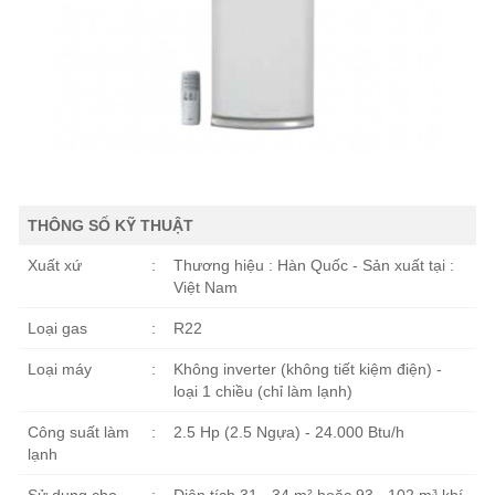
THÔNG SỐ KỸ THUẬT
Xuất xứ
:
Thương hiệu : Hàn Quốc - Sản xuất tại :
Việt Nam
Loại gas
:
R22
Loại máy
:
Không inverter (không tiết kiệm điện) -
loại 1 chiều (chỉ làm lạnh)
Công suất làm
:
2.5 Hp (2.5 Ngựa) - 24.000 Btu/h
lạnh