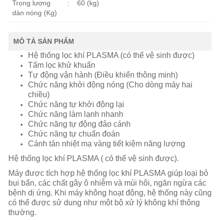
Trọng lượng
:
60 (kg)
dàn nóng (Kg)
MÔ TẢ SẢN PHẨM
Hệ thống lọc khí PLASMA (có thể vệ sinh được)
Tấm lọc khử khuẩn
Tự động vận hành (Điều khiển thông minh)
Chức năng khởi động nóng (Cho dòng máy hai
chiều)
Chức năng tự khởi động lại
Chức năng làm lạnh nhanh
Chức năng tự động đảo cánh
Chức năng tự chuẩn đoán
Cánh tản nhiệt mạ vàng tiết kiệm năng lượng
Hệ thống lọc khí PLASMA ( có thể vệ sinh được).
Máy được tích hợp hệ thống lọc khí PLASMA giúp loại bỏ
bụi bẩn, các chất gây ô nhiễm và mùi hôi, ngăn ngừa các
bệnh dị ứng. Khi máy không hoạt động, hệ thống này cũng
có thể được sử dung như một bộ xử lý không khí thông
thường.