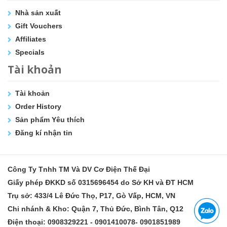
Nhà sản xuất
Gift Vouchers
Affiliates
Specials
Tài khoản
Tài khoản
Order History
Sản phẩm Yêu thích
Đăng kí nhận tin
Công Ty Tnhh TM Và DV Cơ Điện Thế Đại
Giấy phép ĐKKD số 0315696454 do Sở KH và ĐT HCM
Trụ sở: 433/4 Lê Đức Thọ, P17, Gò Vấp, HCM, VN
Chi nhánh & Kho: Quận 7, Thủ Đức, Bình Tân, Q12
Điện thoại: 0908329221 - 0901410078- 0901851989