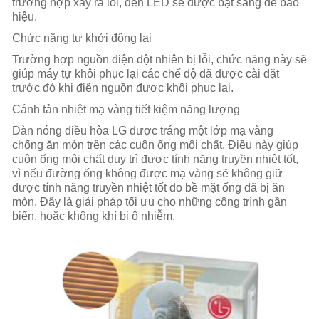
trường hợp xảy ra lỗi, đèn LED sẽ được bật sáng để báo
hiệu.
Chức năng tự khởi động lại
Trường hợp nguồn điện đột nhiên bị lỗi, chức năng này sẽ
giúp máy tự khôi phục lại các chế độ đã được cài đặt
trước đó khi điện nguồn được khôi phục lại.
Cánh tản nhiệt mạ vàng tiết kiệm năng lượng
Dàn nóng điều hòa LG được tráng một lớp mạ vàng
chống ăn mòn trên các cuộn ống môi chất. Điều này giúp
cuộn ống môi chất duy trì được tính năng truyền nhiệt tốt,
vì nếu đường ống không được mạ vàng sẽ không giữ
được tính năng truyền nhiệt tốt do bề mặt ống đã bị ăn
mòn. Đây là giải pháp tối ưu cho những công trình gần
biển, hoặc không khí bị ô nhiễm.