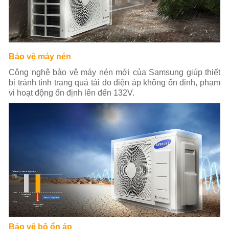
Bảo vệ máy nén
Công nghệ bảo vệ máy nén mới của Samsung giúp thiết
bị tránh tình trạng quá tải do điện áp không ổn định, phạm
vi hoạt động ổn định lên đến 132V.
Bảo vệ bộ ổn áp