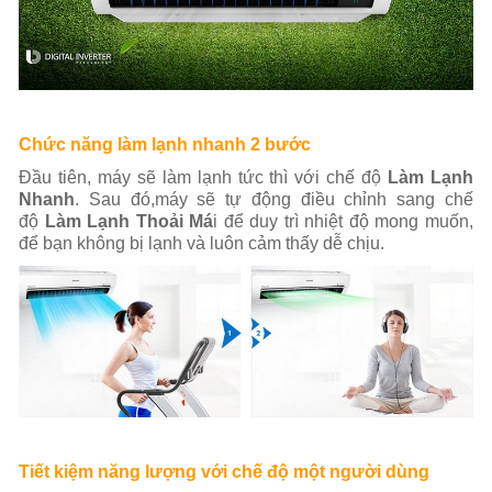
Chức năng làm lạnh nhanh 2 bước
Đầu tiên, máy sẽ làm lạnh tức thì với chế độ
Làm Lạnh
Nhanh
. Sau đó,máy sẽ tự động điều chỉnh sang chế
độ
Làm Lạnh Thoải Má
i để duy trì nhiệt độ mong muốn,
để bạn không bị lạnh và luôn cảm thấy dễ chịu.
Tiết kiệm năng lượng với chế độ một người dùng