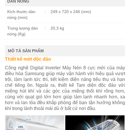
DÀN NÓNG
Kích thước dàn
:
249 x 720 x 246 (mm)
nóng (mm)
Trọng lượng dàn
:
20,3 kg
nóng (Kg)
MÔ TẢ SẢN PHẨM
Thiết kế mới độc đáo
Công nghệ Digital Inverter Máy Nén 8 cực mới của máy
điều hòa Samsung giúp máy vận hành với hiệu quả vượt
trội, làm lạnh tức thì, tiết kiệm điện năng tiêu thụ và hạn
chế tiếng ồn. Ngoài ra, thiết kế Tam diện độc đáo với
miệng hút khí và các góc của miệng thổi khí rộng hơn,
cùng với quạt gió lớn hơn giúp làm lạnh nhanh hơn, xa
hơn và lan tỏa đều khắp phòng để bạn tận hưởng không
khí trong lành thoải mái dù ở bất cứ nơi đâu.