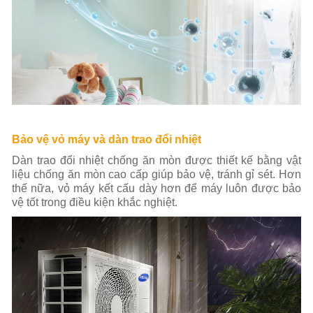
Bảo vệ vỏ máy và dàn trao đổi nhiệt
Dàn trao đổi nhiệt chống ăn mòn được thiết kế bằng vật
liệu chống ăn mòn cao cấp giúp bảo vệ, tránh gỉ sét. Hơn
thế nữa, vỏ máy kết cấu dày hơn để máy luôn được bảo
vệ tốt trong điều kiện khắc nghiệt.