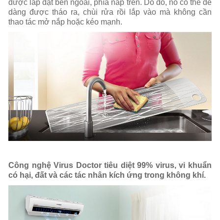
được lắp đặt bên ngoài, phía nắp trên. Do đó, nó có thể dễ
dàng được tháo ra, chùi rửa rồi lắp vào mà không cần
thao tác mở nắp hoặc kéo mạnh.
Công nghệ Virus Doctor tiêu diệt 99% virus, vi khuẩn
có hại, đất và các tác nhân kích ứng trong không khí.