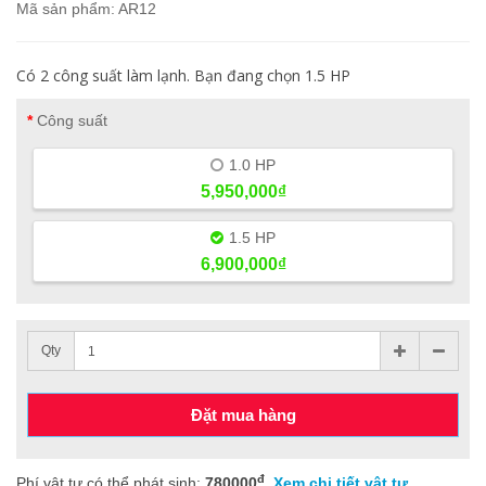
Mã sản phẩm: AR12
Có 2 công suất làm lạnh. Bạn đang chọn 1.5 HP
Công suất
1.0 HP
5,950,000₫
1.5 HP
6,900,000₫
Qty
Đặt mua hàng
đ
Phí vật tư có thể phát sinh:
780000
.
Xem chi tiết vật tư.