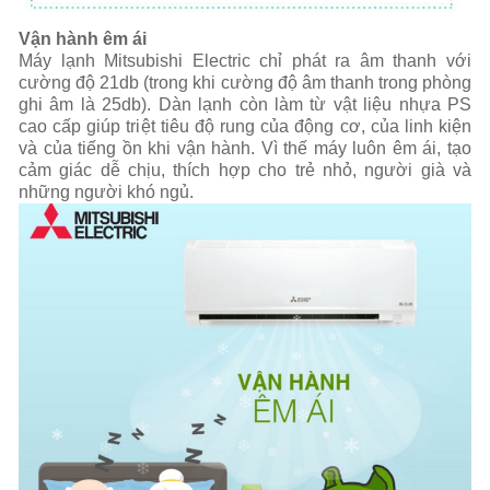
Vận hành êm ái
Máy lạnh Mitsubishi Electric chỉ phát ra âm thanh với
cường độ 21db (trong khi cường độ âm thanh trong phòng
ghi âm là 25db). Dàn lạnh còn làm từ vật liệu nhựa PS
cao cấp giúp triệt tiêu độ rung của động cơ, của linh kiện
và của tiếng ồn khi vận hành. Vì thế máy luôn êm ái, tạo
cảm giác dễ chịu, thích hợp cho trẻ nhỏ, người già và
những người khó ngủ.