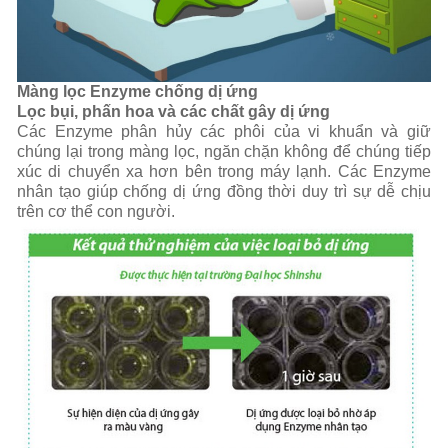
Màng lọc Enzyme chống dị ứng
Lọc bụi, phấn hoa và các chất gây dị ứng
Các Enzyme phân hủy các phôi của vi khuẩn và giữ
chúng lại trong màng lọc, ngăn chặn không để chúng tiếp
xúc di chuyển xa hơn bên trong máy lạnh. Các Enzyme
nhân tạo giúp chống dị ứng đồng thời duy trì sự dễ chịu
trên cơ thể con người.