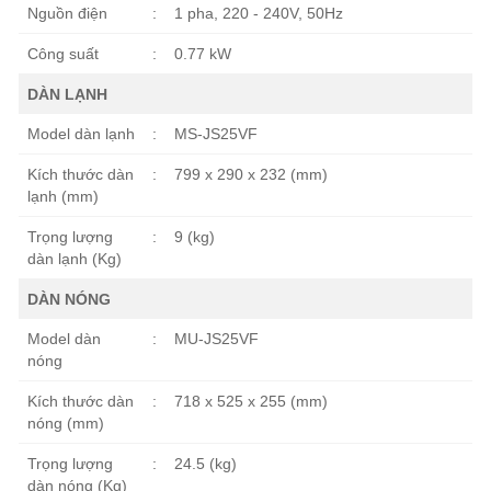
Nguồn điện
:
1 pha, 220 - 240V, 50Hz
Công suất
:
0.77 kW
DÀN LẠNH
Model dàn lạnh
:
MS-JS25VF
Kích thước dàn
:
799 x 290 x 232 (mm)
lạnh (mm)
Trọng lượng
:
9 (kg)
dàn lạnh (Kg)
DÀN NÓNG
Model dàn
:
MU-JS25VF
nóng
Kích thước dàn
:
718 x 525 x 255 (mm)
nóng (mm)
Trọng lượng
:
24.5 (kg)
dàn nóng (Kg)