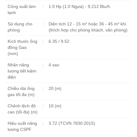
Công suất làm
:
1.0 Hp (1.0 Ngựa) - 9.212 Btu/h
lạnh
Sử dụng cho
:
Diện tích 12 - 15 m² hoặc 36 - 45 m³ khí
phòng
(thích hợp cho phòng khách, văn phòng)
Kích thước ống
:
6.35 / 9.52
đồng Gas
(mm)
Nhãn năng
:
4 sao
lượng tiết kiệm
điện
Chiều dài ống
:
20 (m)
gas tối đa (m)
Chênh lệch độ
:
10 (m)
cao (tối đa) (m)
Hiệu suất năng
:
3.72 (TCVN 7830:2015)
lượng CSPF