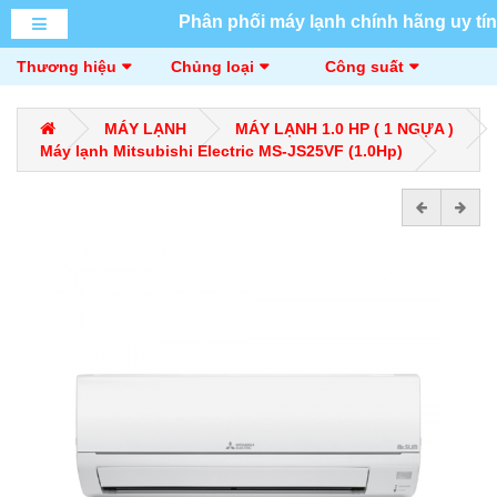
Phân phối máy lạnh chính hãng uy tín
Thương hiệu
Chủng loại
Công suất
MÁY LẠNH
MÁY LẠNH 1.0 HP ( 1 NGỰA )
Máy lạnh Mitsubishi Electric MS-JS25VF (1.0Hp)