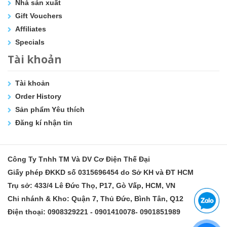
Nhà sản xuất
Gift Vouchers
Affiliates
Specials
Tài khoản
Tài khoản
Order History
Sản phẩm Yêu thích
Đăng kí nhận tin
Công Ty Tnhh TM Và DV Cơ Điện Thế Đại
Giấy phép ĐKKD số 0315696454 do Sở KH và ĐT HCM
Trụ sở: 433/4 Lê Đức Thọ, P17, Gò Vấp, HCM, VN
Chi nhánh & Kho: Quận 7, Thủ Đức, Bình Tân, Q12
Điện thoại: 0908329221 - 0901410078- 0901851989