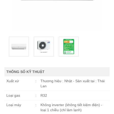
THÔNG SỐ KỸ THUẬT
Xuất xứ
:
Thương hiệu : Nhật - Sản xuất tại : Thái
Lan
Loại gas
:
R32
Loại máy
:
Không inverter (không tiết kiệm điện) -
loại 1 chiều (chỉ làm lạnh)