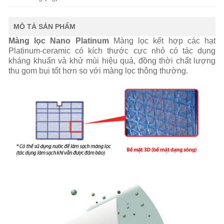
MÔ TẢ SẢN PHẨM
Màng lọc Nano Platinum
Màng lọc kết hợp các hạt
Platinum-ceramic có kích thước cực nhỏ có tác dụng
kháng khuẩn và khử mùi hiệu quả, đồng thời chất lượng
thu gom bụi tốt hơn so với màng lọc thông thường.