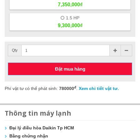
7,350,000₫
1.5 HP
9,300,000₫
Qty
Đặt mua hàng
đ
Phí vật tư có thể phát sinh:
780000
.
Xem chi tiết vật tư.
Thông tin máy lạnh
Đại lý điều hòa Daikin Tp HCM
Bằng chứng nhận