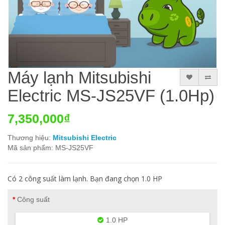
Máy lạnh Mitsubishi
Electric MS-JS25VF (1.0Hp)
7,350,000₫
Thương hiệu:
Mitsubishi Electric
Mã sản phẩm: MS-JS25VF
Có 2 công suất làm lạnh. Bạn đang chọn 1.0 HP
Công suất
1.0 HP