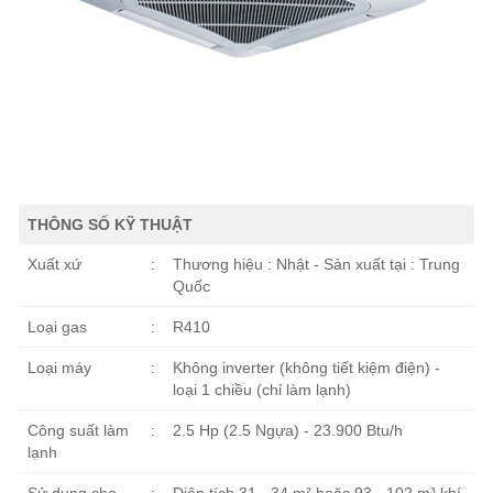
THÔNG SỐ KỸ THUẬT
Xuất xứ
:
Thương hiệu : Nhật - Sản xuất tại : Trung
Quốc
Loại gas
:
R410
Loại máy
:
Không inverter (không tiết kiệm điện) -
loại 1 chiều (chỉ làm lạnh)
Công suất làm
:
2.5 Hp (2.5 Ngựa) - 23.900 Btu/h
lạnh