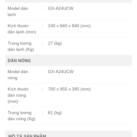
Model dàn
:
GX-A24UCW
lạnh
Kích thước
:
240 x 840 x 840 (mm)
dàn lạnh (mm)
Trọng lượng
:
27 (kg)
dàn lạnh (Kg)
DÀN NÓNG
Model dàn
:
GX-A24UCW
nóng
Kích thước
:
700 x 955 x 395 (mm)
dàn nóng
(mm)
Trọng lượng
:
61 (kg)
dàn nóng (Kg)
MÔ TẢ SẢN PHẨM