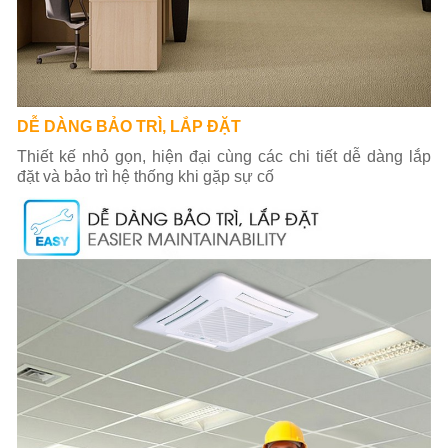
DỄ DÀNG BẢO TRÌ, LẮP ĐẶT
Thiết kế nhỏ gọn, hiện đại cùng các chi tiết dễ dàng lắp
đặt và bảo trì hệ thống khi gặp sự cố