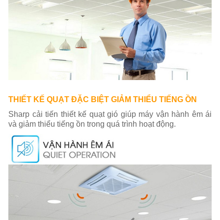
THIẾT KẾ QUẠT ĐẶC BIỆT GIẢM THIỂU TIẾNG ỒN
Sharp cải tiến thiết kế quạt gió giúp máy vận hành êm ái
và giảm thiểu tiếng ồn trong quá trình hoạt động.