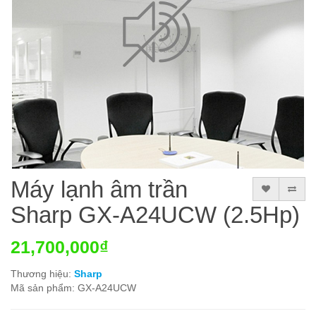
Máy lạnh âm trần
Sharp GX-A24UCW (2.5Hp)
21,700,000₫
Thương hiệu:
Sharp
Mã sản phẩm: GX-A24UCW