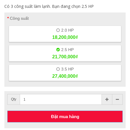
Có 3 công suất làm lạnh. Bạn đang chọn 2.5 HP
Công suất
2.0 HP
18,200,000₫
2.5 HP
21,700,000₫
3.5 HP
27,400,000₫
Qty
Đặt mua hàng