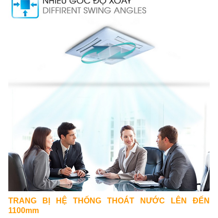
TRANG BỊ HỆ THỐNG THOÁT NƯỚC LÊN ĐẾN
1100mm