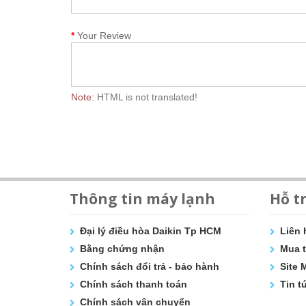
Your Review
Note:
HTML is not translated!
Thông tin máy lạnh
Hỗ t
Đại lý điều hòa Daikin Tp HCM
Liên 
Bằng chứng nhận
Mua t
Chính sách đổi trả - bảo hành
Site 
Chính sách thanh toán
Tin t
Chính sách vận chuyển