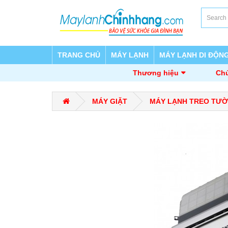
TRANG CHỦ
MÁY LẠNH
MÁY LẠNH DI ĐỘN
Thương hiệu
Chủ
MÁY GIẶT
MÁY LẠNH TREO TƯ