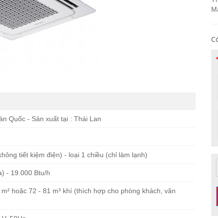
M
Có
n Quốc - Sản xuất tại : Thái Lan
hông tiết kiệm điện) - loại 1 chiều (chỉ làm lạnh)
) - 19.000 Btu/h
27 m² hoặc 72 - 81 m³ khí (thích hợp cho phòng khách, văn