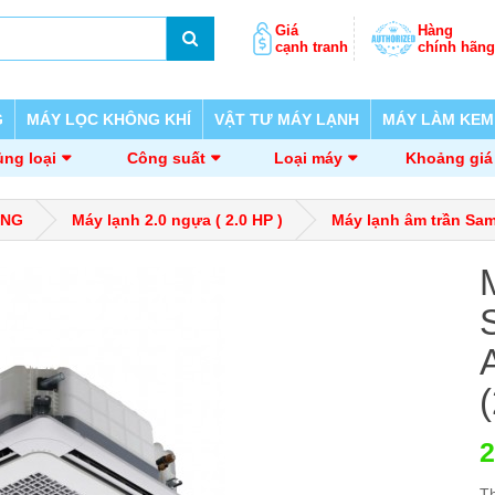
Giá
Hàng
cạnh tranh
chính hãng
G
MÁY LỌC KHÔNG KHÍ
VẬT TƯ MÁY LẠNH
MÁY LÀM KEM
ng loại
Công suất
Loại máy
Khoảng giá
ỜNG
Máy lạnh 2.0 ngựa ( 2.0 HP )
Máy lạnh âm trần Sa
2
T