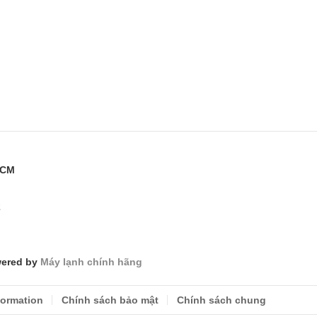
HCM
2
wered by
Máy lạnh chính hãng
formation
Chính sách bảo mật
Chính sách chung