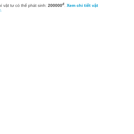
đ
í vật tư có thể phát sinh:
200000
.
Xem chi tiết vật
.