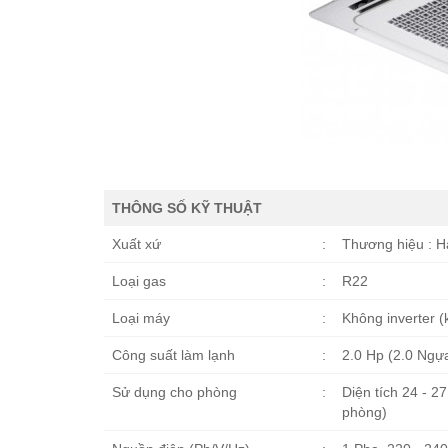
THÔNG SỐ KỸ THUẬT
Xuất xứ
:
Thương hiệu : Hà
Loại gas
:
R22
Loại máy
:
Không inverter (k
Công suất làm lạnh
:
2.0 Hp (2.0 Ngựa
Sử dụng cho phòng
:
Diện tích 24 - 
phòng)