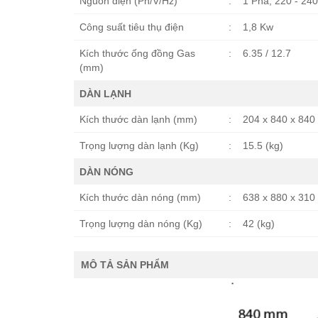
Nguồn điện (Ph/V/Hz)
:
1 Pha, 220 - 240
Công suất tiêu thụ điện
:
1,8 Kw
Kích thước ống đồng Gas
:
6.35 / 12.7
(mm)
DÀN LẠNH
Kích thước dàn lạnh (mm)
:
204 x 840 x 840
Trọng lượng dàn lạnh (Kg)
:
15.5 (kg)
DÀN NÓNG
Kích thước dàn nóng (mm)
:
638 x 880 x 310
Trọng lượng dàn nóng (Kg)
:
42 (kg)
MÔ TẢ SẢN PHẨM