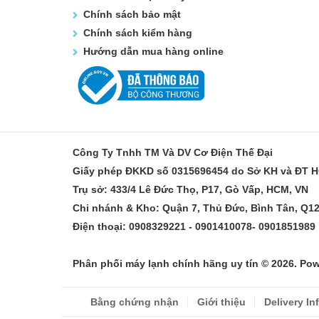
Chính sách bảo mật
Chính sách kiểm hàng
Hướng dẫn mua hàng online
Công Ty Tnhh TM Và DV Cơ Điện Thế Đại
Giấy phép ĐKKD số 0315696454 do Sở KH và ĐT 
Trụ sở: 433/4 Lê Đức Thọ, P17, Gò Vấp, HCM, VN
Chi nhánh & Kho: Quận 7, Thủ Đức, Bình Tân, Q1
Điện thoại: 0908329221 - 0901410078- 0901851989
Phân phối máy lạnh chính hãng uy tín © 2026. Po
Bằng chứng nhận
Giới thiệu
Delivery In