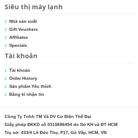
Siêu thị máy lạnh
Nhà sản xuất
Gift Vouchers
Affiliates
Specials
Tài khoản
Tài khoản
Order History
Sản phẩm Yêu thích
Đăng kí nhận tin
Công Ty Tnhh TM Và DV Cơ Điện Thế Đại
Giấy phép ĐKKD số 0315696454 do Sở KH và ĐT HCM
Trụ sở: 433/4 Lê Đức Thọ, P17, Gò Vấp, HCM, VN