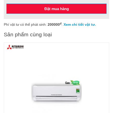
Đặt mua hàng
đ
Phí vật tư có thể phát sinh:
200000
.
Xem chi tiết vật tư.
Sản phẩm cùng loại