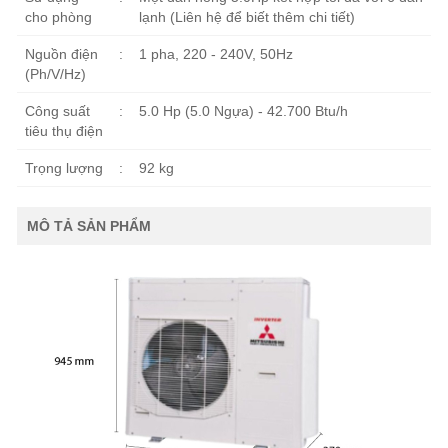
cho phòng
lạnh (Liên hệ để biết thêm chi tiết)
Nguồn điện
:
1 pha, 220 - 240V, 50Hz
(Ph/V/Hz)
Công suất
:
5.0 Hp (5.0 Ngựa) - 42.700 Btu/h
tiêu thụ điện
Trọng lượng
:
92 kg
MÔ TẢ SẢN PHẨM