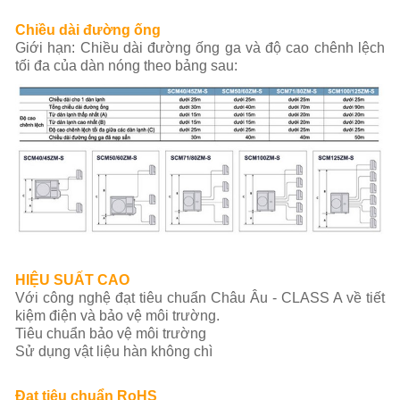
Chiều dài đường ống
Giới hạn: Chiều dài đường ống ga và độ cao chênh lệch
tối đa của dàn nóng theo bảng sau:
HIỆU SUẤT CAO
Với công nghệ đạt tiêu chuẩn Châu Âu - CLASS A về tiết
kiệm điện và bảo vệ môi trường.
Tiêu chuẩn bảo vệ môi trường
Sử dụng vật liệu hàn không chì
Đạt tiêu chuẩn RoHS