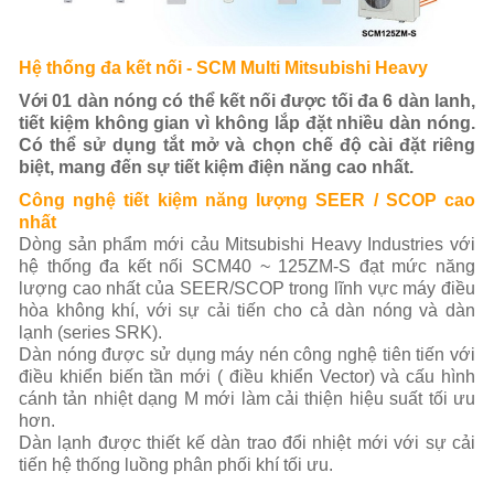
Hệ thống đa kết nối - SCM Multi Mitsubishi Heavy
Với 01 dàn nóng có thể kết nối được tối đa 6 dàn lanh,
tiết kiệm không gian vì không lắp đặt nhiều dàn nóng.
Có thể sử dụng tắt mở và chọn chế độ cài đặt riêng
biệt, mang đến sự tiết kiệm điện năng cao nhất.
Công nghệ tiết kiệm năng lượng SEER / SCOP cao
nhất
Dòng sản phẩm mới cảu Mitsubishi Heavy Industries với
hệ thống đa kết nối SCM40 ~ 125ZM-S đạt mức năng
lượng cao nhất của SEER/SCOP trong lĩnh vực máy điều
hòa không khí, với sự cải tiến cho cả dàn nóng và dàn
lạnh (series SRK).
Dàn nóng được sử dụng máy nén công nghệ tiên tiến với
điều khiển biến tần mới ( điều khiển Vector) và cấu hình
cánh tản nhiệt dạng M mới làm cải thiện hiệu suất tối ưu
hơn.
Dàn lạnh được thiết kế dàn trao đổi nhiệt mới với sự cải
tiến hệ thống luồng phân phối khí tối ưu.