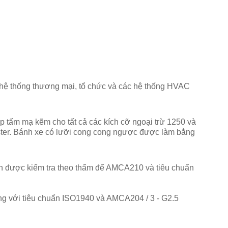
c hệ thống thương mại, tổ chức và các hệ thống HVAC
p tấm mạ kẽm cho tất cả các kích cỡ ngoại trừ 1250 và
ester. Bánh xe có lưỡi cong cong ngược được làm bằng
nh được kiểm tra theo thẩm để AMCA210 và tiêu chuẩn
ng với tiêu chuẩn ISO1940 và AMCA204 / 3 - G2.5