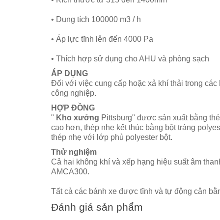
• Dung tích 100000 m3 / h
• Áp lực tĩnh lên đến 4000 Pa
• Thích hợp sử dụng cho AHU và phòng sạch
ÁP DỤNG
Đối với việc cung cấp hoặc xả khí thải trong cá
công nghiệp.
HỢP ĐỒNG
"
Kho xưởng
Pittsburg" được sản xuất bằng thé
cao hơn, thép nhẹ kết thúc bằng bột tráng poly
thép nhẹ với lớp phủ polyester bột.
Thử nghiệm
Cả hai không khí và xếp hạng hiệu suất âm tha
AMCA300.
Tất cả các bánh xe được tĩnh và tự động cân bằ
Đánh giá sản phẩm