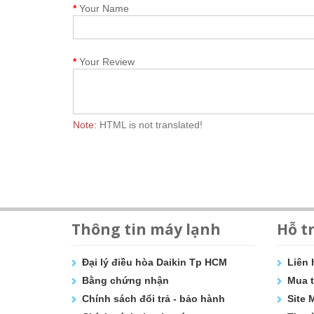
Your Name
Your Review
Note:
HTML is not translated!
Thông tin máy lạnh
Hỗ t
Đại lý điều hòa Daikin Tp HCM
Liên 
Bằng chứng nhận
Mua t
Chính sách đổi trả - bảo hành
Site 