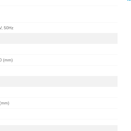
V, 50Hz
00 (mm)
 (mm)