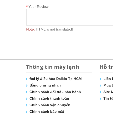
Your Review
Note:
HTML is not translated!
Thông tin máy lạnh
Hỗ t
Đại lý điều hòa Daikin Tp HCM
Liên 
Bằng chứng nhận
Mua t
Chính sách đổi trả - bảo hành
Site 
Chính sách thanh toán
Tin t
Chính sách vận chuyển
Chính sách bảo mật