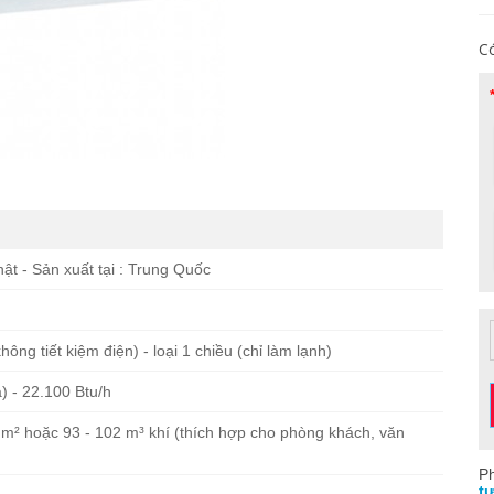
Có
ật - Sản xuất tại : Trung Quốc
hông tiết kiệm điện) - loại 1 chiều (chỉ làm lạnh)
) - 22.100 Btu/h
4 m² hoặc 93 - 102 m³ khí (thích hợp cho phòng khách, văn
Ph
tư