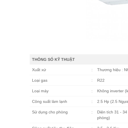
THÔNG SỐ KỸ THUẬT
Xuất xứ
:
Thương hiệu : Nh
Loại gas
:
R22
Loại máy
:
Không inverter (k
Công suất làm lạnh
:
2.5 Hp (2.5 Ngựa
Sử dụng cho phòng
:
Diện tích 31 - 3
phòng)