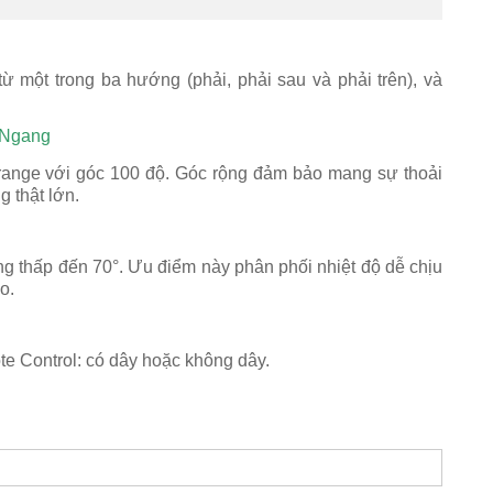
 một trong ba hướng (phải, phải sau và phải trên), và
 Ngang
 range với góc 100 độ. Góc rộng đảm bảo mang sự thoải
 thật lớn.
g thấp đến 70°. Ưu điểm này phân phối nhiệt độ dễ chịu
o.
te Control: có dây hoặc không dây.