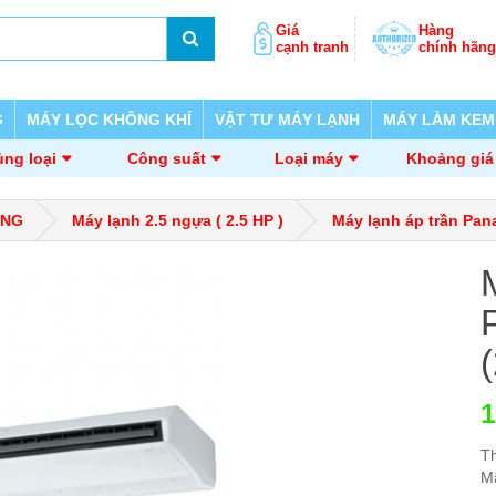
Giá
Hàng
cạnh tranh
chính hãng
G
MÁY LỌC KHÔNG KHÍ
VẬT TƯ MÁY LẠNH
MÁY LÀM KEM
ng loại
Công suất
Loại máy
Khoảng giá
ỜNG
Máy lạnh 2.5 ngựa ( 2.5 HP )
Máy lạnh áp trần Pan
1
T
M