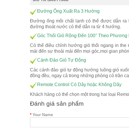
Đường Ống Xuất Ra 3 Hướng
Đường ống môi chất lạnh có thể được dẫn ra từ
đường thoát nước có thể dẫn ra từ 4 hướng.
Góc Thổi Gió Rộng Đến 100° Theo Phương
Có thể điều chỉnh hướng gió thổi ngang in the
mái đến sự thoải mái đến mọi góc,mọi gian phòng
Cánh Đảo Gió Tự Động
Các cánh đảo gió tự động hướng luồng gió xuốn
đồng đều, ngay cả trong những phòng có trần ca
Remote Control Có Dây hoặc Không Dây
Khách hàng có thể chọn một trong hai loại Remo
Đánh giá sản phẩm
Your Name