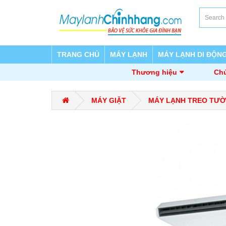
TRANG CHỦ
MÁY LẠNH
MÁY LẠNH DI ĐỘN
Thương hiệu
Chủ
MÁY GIẶT
MÁY LẠNH TREO TƯ